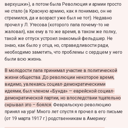
верхушки»), а потом была Революция и армии просто
не стало (в Красную армию, как я понимаю, он не
стремился, да и возраст уже был не тот). Недавно
прочел у Л. Утесова (которого папа почему-то не
жаловал), как ему в то же время, в таком же полку,
такой же отпуск устроил знакомый фельдшер. Не
знаю, как было у отца, но, справедливости ради,
необходимо заметить, что проблемы с сердцем у него
были всю жизнь.
В молодости папа принимал участие в политической
жизни общества. До революции некоторое время,
видимо, увлекаясь социал-демократическими
идеями, был членом «Бунда» — еврейской социал-
демократической партии, но впоследствии тщательно
скрывал это – боялся.
Февральскую революцию
принял на ура! Много лет спустя я прочел в его письме
(от 19 марта 1917 г.) родственникам в Америку: