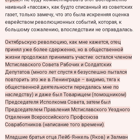
наивный «пассаж», как будто списанный из советских
газет, только замечу, что это была искренняя оценка
еврейством революционных событий, которая, к
большому сожалению, впоследствии не оправдалась.
Октябрьскую революцию, как мне кажется, отец
принял уже более сдерженно, но в общественной
жизни продолжал принимать участие: остался членом
Мстиславского Совета Рабочих и Солдатских
Депутатов (много лет спустя я безуспешно пытался
повторить это же в Ленинграде – видимо, тяга к
общественной деятельности передалась мне по
наследству) и даже был Товарищем (помощником)
Председателя Исполкома Совета, затем был
Председателем Правления Мстиславского Уездного
Отделения Всероссийского Профсоюза
Совработников (написание того времени).
Младшие братья отца Лейб-Янкель (Яков) и Залман