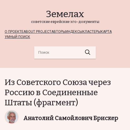
Земелах
советские еврейские эго-документы
О ПРОЕКТЕ
ABOUT PROJECT
АВТОРЫ
ИНДЕКСЫ
КЛАСТЕРЫ
КАРТА
УМНЫЙ ПОИСК
Из Советского Союза через
Россию в Соединенные
Штаты (фрагмент)
Анатолий Самойлович Брискер