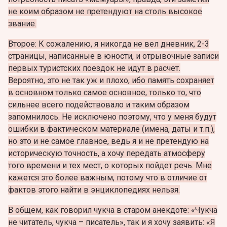
не коим образом не претендуют на столь высокое
звание.
Второе: К сожалению, я никогда не вел дневник, 2-3
страницы, написанные в юности, и отрывочные записи
первых туристских поездок не идут в расчет.
Вероятно, это не так уж и плохо, ибо память сохраняет
в основном только самое основное, только то, что
сильнее всего подействовало и таким образом
запомнилось. Не исключено поэтому, что у меня будут
ошибки в фактическом материале (имена, даты и т.п.),
но это и не самое главное, ведь я и не претендую на
историческую точность, а хочу передать атмосферу
того времени и тех мест, о которых пойдет речь. Мне
кажется это более важным, потому что в отличие от
фактов этого найти в энциклопедиях нельзя.
В общем, как говорил чукча в старом анекдоте: «Чукча
не читатель, чукча – писатель», так и я хочу заявить: «Я