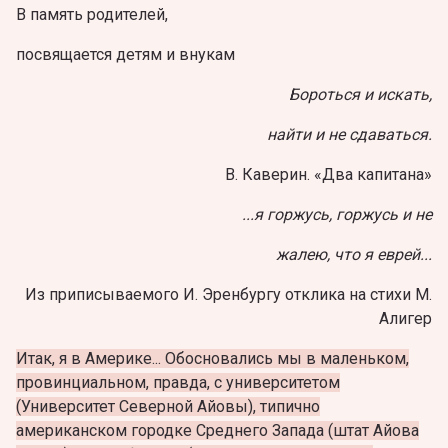
В память родителей,
посвящается детям и внукам
Бороться и искать,
найти и не сдаваться.
В. Каверин. «Два капитана»
...я горжусь, горжусь и не
жалею, что я еврей...
Из приписываемого И. Эренбургу отклика на стихи М.
Алигер
Итак, я в Америке... Обосновались мы в маленьком,
провинциальном, правда, с университетом
(Университет Северной Айовы), типично
американском городке Среднего Запада (штат Айова