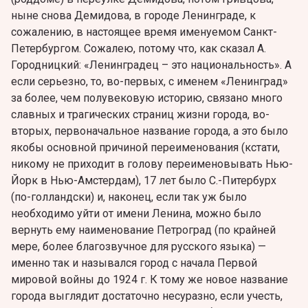
ныне снова Демидова, в городе Ленинграде, к
сожалению, в настоящее время именуемом Санкт-
Петербургом. Сожалею, потому что, как сказал А.
Городницкий: «Ленинградец – это национальность». А
если серьезно, то, во-первых, с именем «Ленинград»
за более, чем полувековую историю, связано много
славных и трагических страниц жизни города, во-
вторых, первоначальное название города, а это было
якобы основной причиной переименования (кстати,
никому не приходит в голову переименовывать Нью-
Йорк в Нью-Амстердам), 17 лет было С.-Питербурх
(по-голландски) и, наконец, если так уж было
необходимо уйти от имени Ленина, можно было
вернуть ему наименование Петроград (по крайней
мере, более благозвучноe для русского языка) —
именно так и назывался город с начала Первой
мировой войны до 1924 г. К тому же новое название
города выглядит достаточно несуразно, если учесть,