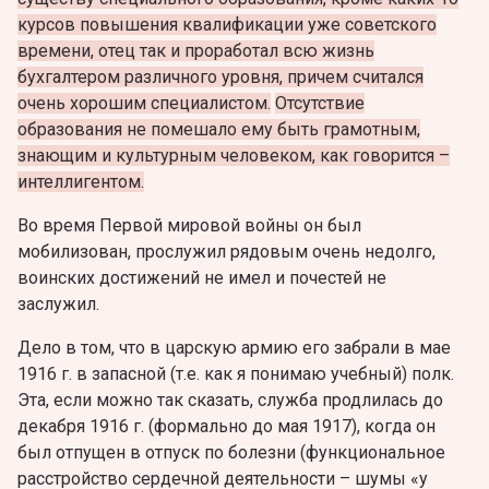
курсов повышения квалификации уже советского
времени, отец так и проработал всю жизнь
бухгалтером различного уровня, причем считался
очень хорошим специалистом.
Отсутствие
образования не помешало ему быть грамотным,
знающим и культурным человеком, как говорится –
интеллигентом.
Во время Первой мировой войны он был
мобилизован, прослужил рядовым очень недолго,
воинских достижений не имел и почестей не
заслужил.
Дело в том, что в царскую армию его забрали в мае
1916 г. в запасной (т.е. как я понимаю учебный) полк.
Эта, если можно так сказать, служба продлилась до
декабря 1916 г. (формально до мая 1917), когда он
был отпущен в отпуск по болезни (функциональное
расстройство сердечной деятельности – шумы «у