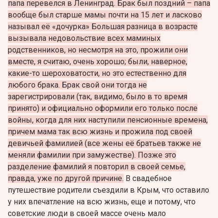
папа перевелся в Ленинград. Брак был поздний – папа
вообще был старше мамы почти на 15 лет и ласково
называл её «дочурка» Большая разница в возрасте
вызывала недовольствие всех маминых
родственников, но несмотря на это, прожили они
вместе, я считаю, очень хорошо; были, наверное,
какие-то шероховатости, но это естественно для
любого брака. Брак свой они тогда не
зарегистрировали (так, видимо, было в то время
принято) и официально оформили его только после
войны, когда для них наступили пенсионные времена,
причем мама так всю жизнь и прожила под своей
девичьей фамилией (все жены её братьев также не
меняли фамилии при замужестве). Позже это
разделение фамилий я повторил в своей семье,
правда, уже по другой причине.
В свадебное
путешествие родители съездили в Крым, что оставило
у них впечатление на всю жизнь, еще и потому, что
советские люди в своей массе очень мало