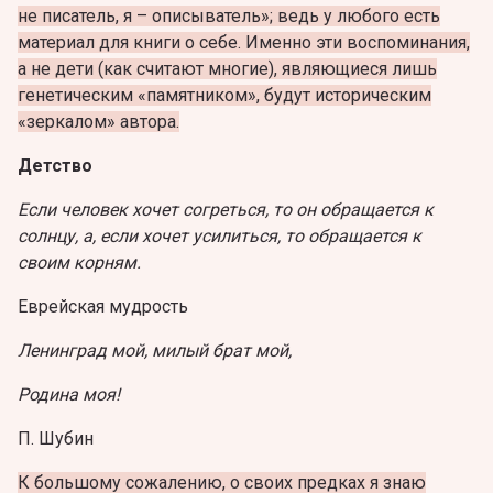
не писатель, я – описыватель»; ведь у любого есть
материал для книги о себе. Именно эти воспоминания,
а не дети (как считают многие), являющиеся лишь
генетическим «памятником», будут историческим
«зеркалом» автора.
Детство
Если человек хочет согреться, то он обращается к
солнцу, а, если хочет усилиться, то обращается к
своим корням.
Еврейская мудрость
Ленинград мой, милый брат мой,
Родина моя!
П. Шубин
К большому сожалению, о своих предках я знаю