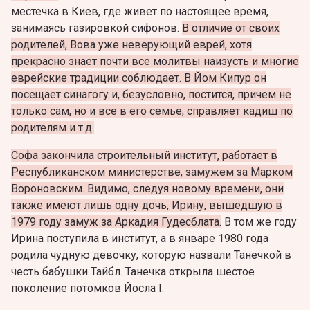
местечка в Киев, где живет по настоящее время,
занимаясь газировкой сифонов.
В отличие от своих
родителей, Вова уже неверующий еврей, хотя
прекрасно знает почти все молитвы наизусть и многие
еврейские традиции соблюдает. В Йом Кипур он
посещает синагогу и, безусловно, постится, причем не
только сам, но и все в его семье, справляет кадиш по
родителям и т.д.
Софа закончила строительный институт, работает в
Республиканском министерстве, замужем за Марком
Вороновским. Видимо, следуя новому времени, они
также имеют лишь одну дочь, Ирину, вышедшую в
1979 году замуж за Аркадия Гудесблата.
В том же году
Ирина поступила в институт, а в январе 1980 года
родила чудную девочку, которую назвали Танечкой в
честь бабушки Тайбл. Танечка открыла шестое
поколение потомков Йосла I.