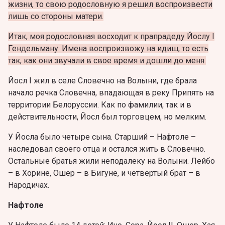
жизни, то свою родословную я решил воспроизвести
лишь со стороны матери.
Итак, моя родословная восходит к прапрадеду Йослу I
Гендельману. Имена воспроизвожу на идиш, то есть
так, как они звучали в свое время и дошли до меня.
Йосл I жил в селе Словечно на Волыни, где брала
начало речка Словечна, впадающая в реку Припять на
территории Белоруссии. Как по фамилии, так и в
действительности, Йосл был торговцем, но мелким.
У Йосла было четыре сына. Старший – Нафтоле –
наследовал своего отца и остался жить в Словечно.
Остальные братья жили неподалеку на Волыни. Лейбо
– в Хорине, Ошер – в Бигуне, и четвертый брат – в
Народичах.
Нафтоле