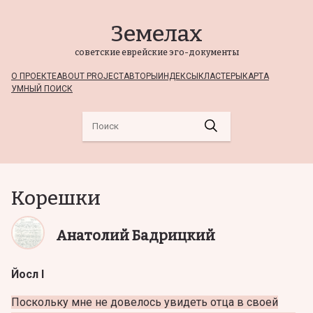
Земелах
советские еврейские эго-документы
О ПРОЕКТЕ
ABOUT PROJECT
АВТОРЫ
ИНДЕКСЫ
КЛАСТЕРЫ
КАРТА
УМНЫЙ ПОИСК
Корешки
Анатолий Бадрицкий
Йосл I
Поскольку мне не довелось увидеть отца в своей