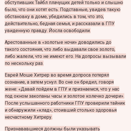
обступивших Тайбл плачущих детей только и слышно
было, что они хотят есть. Подставные, увидев такую
обстановку в доме, убедились в том, что это,
действительно, бедная семья, и рассказали в ГПУ
увиденную правду. Йосла освободили.
Арестованные в «золотые ночи» доводились до
такого состояния, что либо выдавали свое золото,
либо жалели, что не имеют его. На допросы вызывали
по нескольку раз.
Еврей Моше Хитрер во время допроса потерял
сознание, а затем уснул. Во сне он бредил, говоря
жене: «Давай пойдем в ГПУ и признаемся, что у нас
под окном закопаны часы и золотое колечко дочери».
После услышанного работники ГПУ проверили тайник
и обнаружили «клад», стоивший столько здоровья
несчастному Хитреру.
Признававшиеся должны были указывать