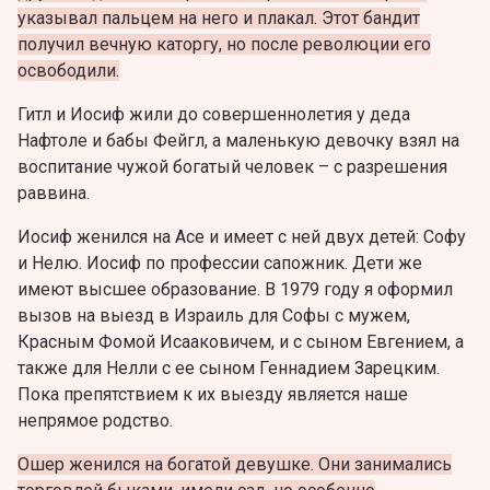
указывал пальцем на него и плакал. Этот бандит
получил вечную каторгу, но после революции его
освободили.
Гитл и Иосиф жили до совершеннолетия у деда
Нафтоле и бабы Фейгл, а маленькую девочку взял на
воспитание чужой богатый человек – с разрешения
раввина.
Иосиф женился на Асе и имеет с ней двух детей: Софу
и Нелю. Иосиф по профессии сапожник. Дети же
имеют высшее образование. В 1979 году я оформил
вызов на выезд в Израиль для Софы с мужем,
Красным Фомой Исааковичем, и с сыном Евгением, а
также для Нелли с ее сыном Геннадием Зарецким.
Пока препятствием к их выезду является наше
непрямое родство.
Ошер женился на богатой девушке. Они занимались