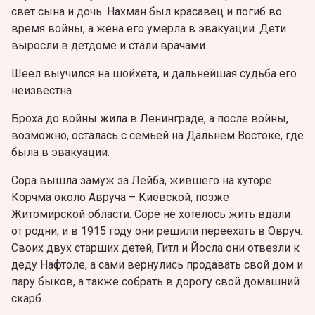
свет сына и дочь. Нахман был красавец и погиб во
время войны, а жена его умерла в эвакуации. Дети
выросли в детдоме и стали врачами.
Шеел выучился на шойхета, и дальнейшая судьба его
неизвестна.
Броха до войны жила в Ленинграде, а после войны,
возможно, осталась с семьей на Дальнем Востоке, где
была в эвакуации.
Сора вышла замуж за Лейба, жившего на хуторе
Корчма около Авруча – Киевской, позже
Житомирской области. Соре не хотелось жить вдали
от родни, и в 1915 году они решили переехать в Овруч.
Своих двух старших детей, Гитл и Йосла они отвезли к
деду Нафтоле, а сами вернулись продавать свой дом и
пару быков, а также собрать в дорогу свой домашний
скарб.