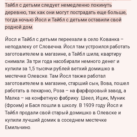
Тайбл с детьми следует немедленно покинуть
деревню, так как они могут пострадать еще больше,
тогда ночью Йосл и Тайбл с детьми оставили свой
родной дом.
Йосл и Тайбл с детьми переехали в село Кованка –
неподалеку от Словечна. Йосл там устроился работать
заготовителем в магазине, а Тайбл шила; квартиру
снимали. За три года насобирали немного денег и
купили за 1,5 тысячи рублей ветхий домишко в
местечке Олевске. Там Йосл также работал
заготовителем в магазине, старший сын, Вова, пошел
работать в пекарню, Роза – на фарфоровый завод, а
Малка – на конфетную фабрику. Шеел, Ицик, Муник
(Фроим) и Бася пошли в школу. В 1939 году Йосл и
Тайбл продали свой старый домишко в Олевске и
купили лучший домик в соседнем местечке
Емильчино.