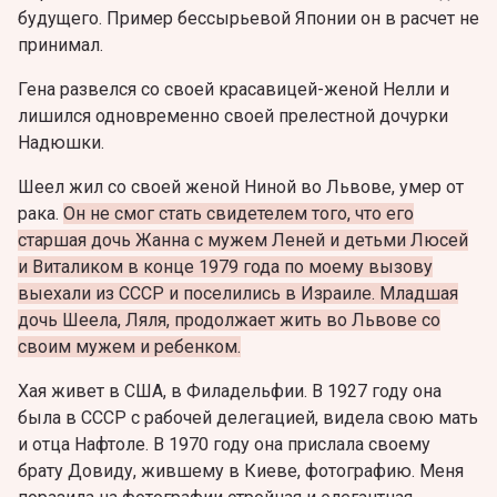
будущего. Пример бессырьевой Японии он в расчет не
принимал.
Гена развелся со своей красавицей-женой Нелли и
лишился одновременно своей прелестной дочурки
Надюшки.
Шеел жил со своей женой Ниной во Львове, умер от
рака.
Он не смог стать свидетелем того, что его
старшая дочь Жанна с мужем Леней и детьми Люсей
и Виталиком в конце 1979 года по моему вызову
выехали из СССР и поселились в Израиле. Младшая
дочь Шеела, Ляля, продолжает жить во Львове со
своим мужем и ребенком.
Хая живет в США, в Филадельфии. В 1927 году она
была в СССР с рабочей делегацией, видела свою мать
и отца Нафтоле. В 1970 году она прислала своему
брату Довиду, жившему в Киеве, фотографию. Меня