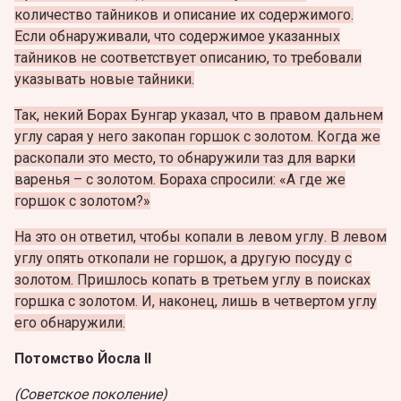
количество тайников и описание их содержимого.
Если обнаруживали, что содержимое указанных
тайников не соответствует описанию, то требовали
указывать новые тайники.
Так, некий Борах Бунгар указал, что в правом дальнем
углу сарая у него закопан горшок с золотом. Когда же
раскопали это место, то обнаружили таз для варки
варенья – с золотом. Бораха спросили: «А где же
горшок с золотом?»
На это он ответил, чтобы копали в левом углу. В левом
углу опять откопали не горшок, а другую посуду с
золотом. Пришлось копать в третьем углу в поисках
горшка с золотом. И, наконец, лишь в четвертом углу
его обнаружили.
Потомство Йосла II
(Советское поколение)