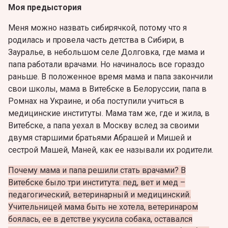
Моя предыстория
Меня можно назвать сибирячкой, потому что я
родилась и провела часть детства в Сибири, в
Зауралье, в небольшом селе Долговка, где мама и
папа работали врачами. Но начиналось все гораздо
раньше. В положенное время мама и папа закончили
свои школы, мама в Витебске в Белоруссии, папа в
Ромнах на Украине, и оба поступили учиться в
медицинские институты. Мама там же, где и жила, в
Витебске, а папа уехал в Москву вслед за своими
двумя старшими братьями Абрашей и Мишей и
сестрой Машей, Маней, как ее называли их родители.
Почему мама и папа решили стать врачами? В
Витебске было три института: пед, вет и мед –
педагогический, ветеринарный и медицинский.
Учительницей мама быть не хотела, ветеринаром
боялась, ее в детстве укусила собака, оставался