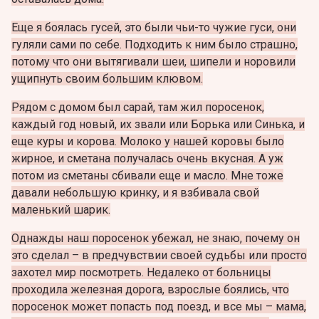
Еще я боялась гусей, это были чьи-то чужие гуси, они
гуляли сами по себе. Подходить к ним было страшно,
потому что они вытягивали шеи, шипели и норовили
ущипнуть своим большим клювом.
Рядом с домом был сарай, там жил поросенок,
каждый год новый, их звали или Борька или Синька, и
еще куры и корова. Молоко у нашей коровы было
жирное, и сметана получалась очень вкусная. А уж
потом из сметаны сбивали еще и масло. Мне тоже
давали небольшую кринку, и я взбивала свой
маленький шарик.
Однажды наш поросенок убежал, не знаю, почему он
это сделал – в предчувствии своей судьбы или просто
захотел мир посмотреть. Недалеко от больницы
проходила железная дорога, взрослые боялись, что
поросенок может попасть под поезд, и все мы – мама,