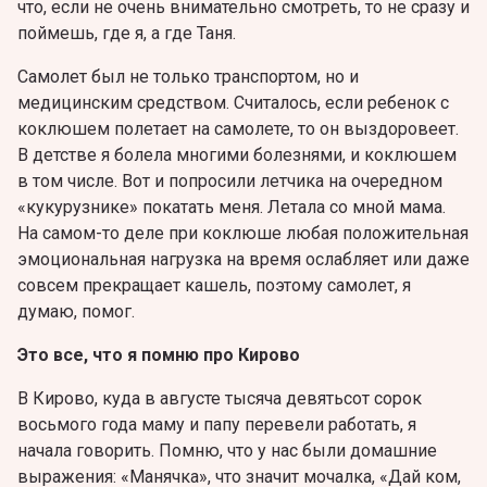
что, если не очень внимательно смотреть, то не сразу и
поймешь, где я, а где Таня.
Самолет был не только транспортом, но и
медицинским средством. Считалось, если ребенок с
коклюшем полетает на самолете, то он выздоровеет.
В детстве я болела многими болезнями, и коклюшем
в том числе. Вот и попросили летчика на очередном
«кукурузнике» покатать меня. Летала со мной мама.
На самом-то деле при коклюше любая положительная
эмоциональная нагрузка на время ослабляет или даже
совсем прекращает кашель, поэтому самолет, я
думаю, помог.
Это все, что я помню про Кирово
В Кирово, куда в августе тысяча девятьсот сорок
восьмого года маму и папу перевели работать, я
начала говорить. Помню, что у нас были домашние
выражения: «Манячка», что значит мочалка, «Дай ком,