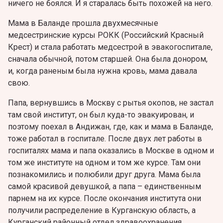
ничего не боялся. И я старалась быть похожей на него.
Мама в Баланде прошла двухмесячные
медсестринские курсы РОКК (Российский Красный
Крест) и стала работать медсестрой в эвакогоспитале,
сначала обычной, потом старшей. Она была донором,
и, когда раненым была нужна кровь, мама давала
свою.
Папа, вернувшись в Москву с рытья окопов, не застал
там свой институт, он был куда-то эвакуирован, и
поэтому поехал в Андижан, где, как и мама в Баланде,
тоже работал в госпитале. После двух лет работы в
госпиталях мама и папа оказались в Москве в одном и
том же институте на одном и том же курсе. Там они
познакомились и полюбили друг друга. Мама была
самой красивой девушкой, а папа – единственным
парнем на их курсе. После окончания института они
получили распределение в Курганскую область, а
Курганский районный отдел здравоохранения