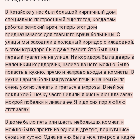
В Катайске у нас был большой кирпичный дом,
специально построенный еще тогда, когда там
работал земский врач, теперь этот дом
предназначался для главного врача больницы. С
улицы мы заходили в холодный коридор с кладовкой,
в этом коридоре был даже туалет. Это был наш
первый туалет не на улице. Из коридора была дверь в
маленький коридорчик, налево из него можно было
попасть в кухню, прямо и направо входы в комнаты. В
кухне царила большая русская печь, и на ней было
очень уютно лежать и греться в морозы. В ней же
пекли хлеб. Печку часто белили, я очень любила запах
мокрой побелки и лизала ее. Я и до сих пор люблю
этот запах.
В доме было пять или шесть небольших комнат, и
можно было пройти из одной в другую, вернувшись
снова на кухню. Одна из них была моя, там рос в кадке