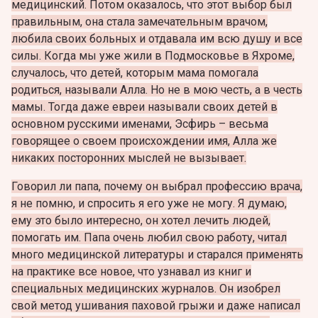
медицинский. Потом оказалось, что этот выбор был
правильным, она стала замечательным врачом,
любила своих больных и отдавала им всю душу и все
силы. Когда мы уже жили в Подмосковье в Яхроме,
случалось, что детей, которым мама помогала
родиться, называли Алла. Но не в мою честь, а в честь
мамы. Тогда даже евреи называли своих детей в
основном русскими именами, Эсфирь – весьма
говорящее о своем происхождении имя, Алла же
никаких посторонних мыслей не вызывает.
Говорил ли папа, почему он выбрал профессию врача,
я не помню, и спросить я его уже не могу. Я думаю,
ему это было интересно, он хотел лечить людей,
помогать им. Папа очень любил свою работу, читал
много медицинской литературы и старался применять
на практике все новое, что узнавал из книг и
специальных медицинских журналов. Он изобрел
свой метод ушивания паховой грыжи и даже написал