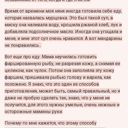
Время от времени моя няня иногда готовила себе еду,
которая назвалась мурцовка. Это был такой суп, в
миску она наливала воду, крошила ржаной хлеб, лук и
добавляла подсолнечное масло. Иногда она угощала и
меня, и мне этот суп очень нравился. А вот мандарины
не понравились...
Вот еще про еду. Мама научилась готовить
фаршированную рыбу, не разрезая кожу, а снимая ее
целиком, как чулок. Потом она заполняла эту кожу
фаршем, пришивала рыбью голову и варила, как
положено. Я знаю, что это один из способов
приготовления, может быть, самый правильный, но я
даже не пробую сделать так, знаю, что у меня не
получится, для этого нужны умелые, очень нежные и
осторожные мамины руки.
Почему-то мне кажется, что этому способу