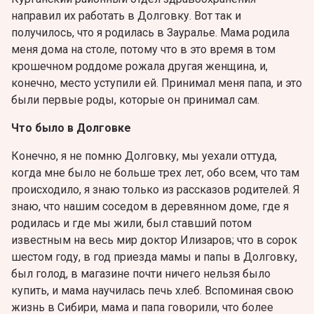
направил их работать в Долговку. Вот так и
получилось, что я родилась в Зауралье. Мама родила
меня дома на столе, потому что в это время в том
крошечном роддоме рожала другая женщина, и,
конечно, место уступили ей. Принимал меня папа, и это
были первые роды, которые он принимал сам.
Что было в Долговке
Конечно, я не помню Долговку, мы уехали оттуда,
когда мне было не больше трех лет, обо всем, что там
происходило, я знаю только из рассказов родителей. Я
знаю, что нашим соседом в деревянном доме, где я
родилась и где мы жили, был ставший потом
известным на весь мир доктор Илизаров; что в сорок
шестом году, в год приезда мамы и папы в Долговку,
был голод, в магазине почти ничего нельзя было
купить, и мама научилась печь хлеб. Вспоминая свою
жизнь в Сибири, мама и папа говорили, что более