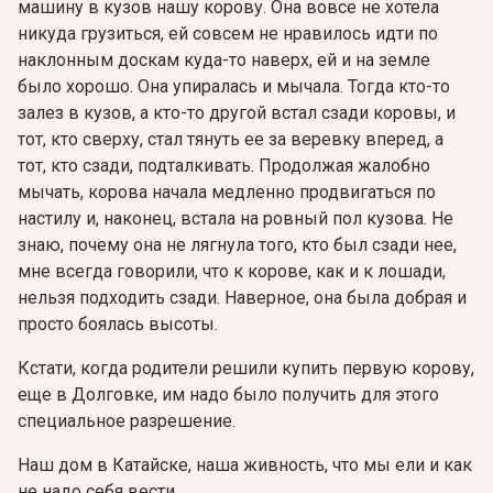
машину в кузов нашу корову. Она вовсе не хотела
никуда грузиться, ей совсем не нравилось идти по
наклонным доскам куда-то наверх, ей и на земле
было хорошо. Она упиралась и мычала. Тогда кто-то
залез в кузов, а кто-то другой встал сзади коровы, и
тот, кто сверху, стал тянуть ее за веревку вперед, а
тот, кто сзади, подталкивать. Продолжая жалобно
мычать, корова начала медленно продвигаться по
настилу и, наконец, встала на ровный пол кузова. Не
знаю, почему она не лягнула того, кто был сзади нее,
мне всегда говорили, что к корове, как и к лошади,
нельзя подходить сзади. Наверное, она была добрая и
просто боялась высоты.
Кстати, когда родители решили купить первую корову,
еще в Долговке, им надо было получить для этого
специальное разрешение.
Наш дом в Катайске, наша живность, что мы ели и как
не надо себя вести