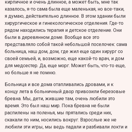
кирпичное и очень длинное, а может быть, мне так
казалось, я-то сама была еще маленькая, но все-таки,
я думаю, действительно длинное. В этом здании были
хирургическое и гинекологическое отделения. Где-то
рядом находились терапия и детское отделение. Они
были в деревянном доме. Вообще все это
представляло собой такой небольшой поселочек: сама
больница, наш дом, дом, где жил еще один хирург со
своей семьей, и, возможно, еще какой-то врач, и дом
для медсестер. Да, еще морг. Может быть, что-то еще,
но больше я не помню.
Больница и все дома отапливались дровами, и к
концу лета в больничный двор привозили березовые
бревна. Мы, дети, жившие там, очень любили это
время. Это был наш мир. Пока бревна не были
распилены на поленья, мы прятались среди них,
скакали по ним, носились вокруг. Взрослые же не
любили эти игры, мы ведь падали и разбивали локти и