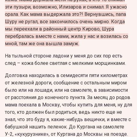
эти пузыри, возможно, Илизаров и снимал. Я ужасно
орала. Как мама выдержала это?! Вернувшись, папа
Шуру не ругал, все закончилось очень мирно. Когда
мы переехали в районный центр Кирово, Шура
перебралась вместе с нами, жила у нас и возилась со
мной, там же она вышла замуж.
На тыльной стороне ладони у меня до сих пор есть
след – кожа более светлая с мелкими морщинками.
Долговка находилась в семидесяти пяти километрах
от железной дороги, сообщение с остальным миром
было или на лошади, или на самолете, в зависимости
от расстояния до конечного пункта. За месяц до родов
мама поехала в Москву, чтобы купить для меня, ну для
того, кто должен был родиться, ведь никто еще не
знал, что это буду я, какие-нибудь вещички, и вместе с
бабушкой нашить пеленок. До Кургана на самолете
У-2, «кукурузнике», от Кургана до Москвы на поезде.