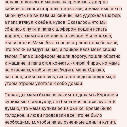
попало в колею, и машина накренилась, дверца
кабины с нашей стороны открылась, и мама вместе со
мной чуть не выпала из кабины, нас удержала шофер,
а папа втянул к себе в кузов. Оказалось, что мы
сбились с пути, и папа с шофером пошли искать
дорогу, а мама и я остались в кузове. Было темно,
выли волки. Маме было очень страшно, она боялась,
что волки нападут на нас, и прикрывала меня своим
телом. Папа с шофером нашли дорогу, пошли обратно
к машине, и папа стал кричать: «Фира! Фира», но мама
не отвечала, чтобы не разбудить меня. Однако,
наконец, и мы нашлись, все дошли до аэродрома, и
утром втроем улетели к себе домой.
Однажды мама была по каким-то делам в Кургане и
купила мне там куклу, это была моя первая кукла. Я
думаю, что мама купила ее на рынке. Время было
голодное, и люди продавали все, что не было
необходимым, чтобы на вырученные деньги купить