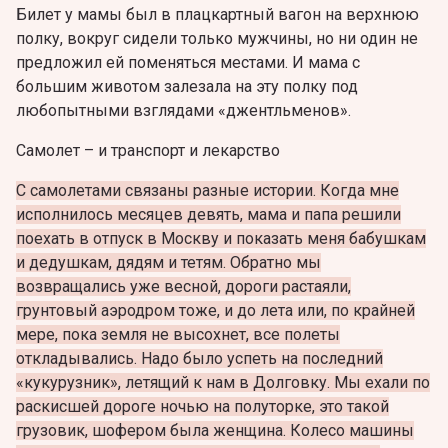
Билет у мамы был в плацкартный вагон на верхнюю
полку, вокруг сидели только мужчины, но ни один не
предложил ей поменяться местами. И мама с
большим животом залезала на эту полку под
любопытными взглядами «джентльменов».
Самолет – и транспорт и лекарство
С самолетами связаны разные истории. Когда мне
исполнилось месяцев девять, мама и папа решили
поехать в отпуск в Москву и показать меня бабушкам
и дедушкам, дядям и тетям. Обратно мы
возвращались уже весной, дороги растаяли,
грунтовый аэродром тоже, и до лета или, по крайней
мере, пока земля не высохнет, все полеты
откладывались. Надо было успеть на последний
«кукурузник», летящий к нам в Долговку. Мы ехали по
раскисшей дороге ночью на полуторке, это такой
грузовик, шофером была женщина. Колесо машины