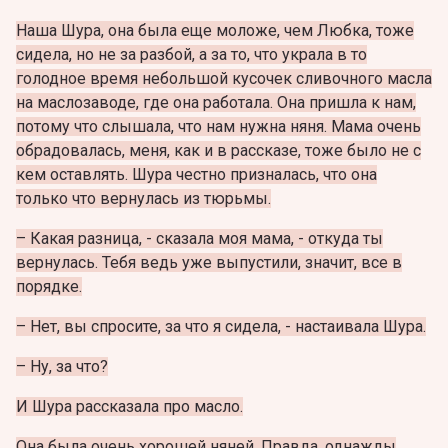
Наша Шура, она была еще моложе, чем Любка, тоже
сидела, но не за разбой, а за то, что украла в то
голодное время небольшой кусочек сливочного масла
на маслозаводе, где она работала. Она пришла к нам,
потому что слышала, что нам нужна няня. Мама очень
обрадовалась, меня, как и в рассказе, тоже было не с
кем оставлять. Шура честно призналась, что она
только что вернулась из тюрьмы.
– Какая разница, - сказала моя мама, - откуда ты
вернулась. Тебя ведь уже выпустили, значит, все в
порядке.
– Нет, вы спросите, за что я сидела, - настаивала Шура.
– Ну, за что?
И Шура рассказала про масло.
Она была очень хорошей няней. Правда, однажды