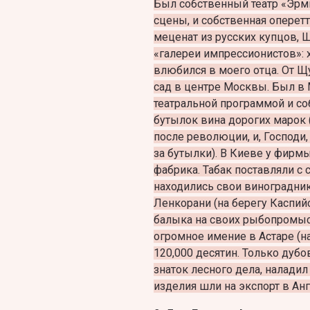
Был собственный театр «Эрми
сцены, и собственная оперетт
меценат из русских купцов, 
«галереи импрессионистов»: 
влюбился в моего отца. От 
сад в центре Москвы. Был в
театральной программой и с
бутылок вина дорогих марок 
после революции, и, Господи,
за бутылки). В Киеве у фирм
фабрика. Табак поставляли с
находились свои виноградник
Ленкорани (на берегу Каспий
балыка на своих рыбопромыс
огромное имение в Астаре (н
120,000 десятин. Только дубо
знаток лесного дела, наладил
изделия шли на экспорт в А