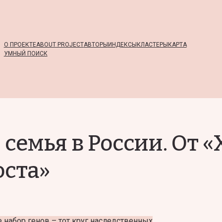
О ПРОЕКТЕ
ABOUT PROJECT
АВТОРЫ
ИНДЕКСЫ
КЛАСТЕРЫ
КАРТА
УМНЫЙ ПОИСК
 семья в России. От 
оста»
 набор генов – тот круг наследственных