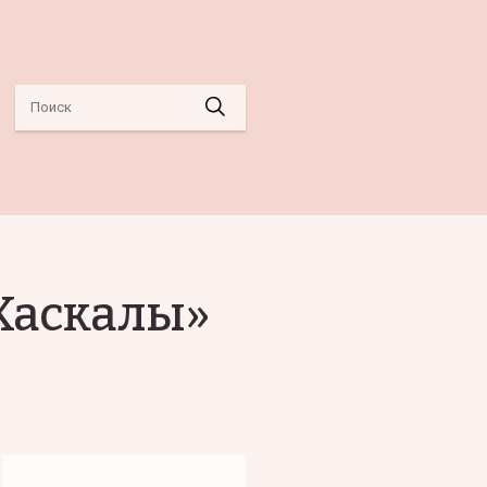
«Хаскалы»