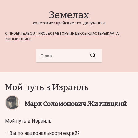
Земелах
советские еврейские эго-документы
О ПРОЕКТЕ
ABOUT PROJECT
АВТОРЫ
ИНДЕКСЫ
КЛАСТЕРЫ
КАРТА
УМНЫЙ ПОИСК
Мой путь в Израиль
Марк Соломонович Житницкий
Мой путь в Израиль
– Вы по национальности еврей?