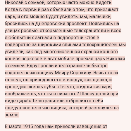
Николай с семьей, которых часто можно видеть.
Когда в первый раз объявили о том, что приезжает
царь, и его можно будет увидеть, мы, мальчики,
бросились на Днепровский проспект. Появились на
улицах рослые, откормленные телохранители и всех
любопытных загнали в подворотни. Стоя в
подворотне за широкими спинами телохранителей, мы
увидели, как под многочисленной охраной конного
конвоя черкесов в автомобиле проехал царь Николай
с семьей. Вдруг рослый телохранитель быстро
подошел к часовщику Меиру Сорокину. Взяв его за
галстук, он приподнял его в воздух, как щенка, и
процедил сквозь зубы: «Ты что, жидовская харя,
воображаешь, что ты в синагоге? Шапку долой при
виде царя!» Телохранитель отбросил от себя
тщедушное тело часовщика, который растянулся на
земле.
В марте 1915 года нам принесли извещение от