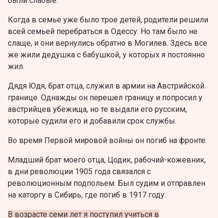
были слабые.
Когда в семье уже было трое детей, родители решили
всей семьей перебраться в Одессу.
Но там было не
слаще, и они вернулись обратно в Могилев. Здесь все
же жили дедушка с бабушкой, у которых я постоянно
жил.
Дядя Юдя, брат отца, служил в армии на Австрийской
границе. Однажды он перешел границу и попросил у
австрийцев убежища, но те выдали его русским,
которые судили его и добавили срок службы.
Во время Первой мировой войны он погиб на фронте.
Младший брат моего отца, Цодик, рабочий-кожевник,
в дни революции 1905 года связался с
революционным подпольем. Был судим и отправлен
на каторгу в Сибирь, где погиб в 1917 году.
В возрасте семи лет я поступил учиться в