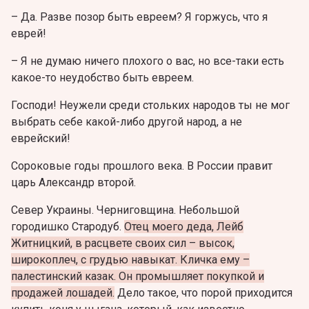
– Да. Разве позор быть евреем? Я горжусь, что я
еврей!
– Я не думаю ничего плохого о вас, но все-таки есть
какое-то неудобство быть евреем.
Господи! Неужели среди стольких народов ты не мог
выбрать себе какой-либо другой народ, а не
еврейский!
Сороковые годы прошлого века. В России правит
царь Александр второй.
Север Украины. Черниговщина. Небольшой
городишко Стародуб.
Отец моего деда, Лейб
Житницкий, в расцвете своих сил – высок,
широкоплеч, с грудью навыкат. Кличка ему –
палестинский казак. Он промышляет покупкой и
продажей лошадей.
Дело такое, что порой приходится