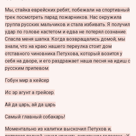
Мы, стайка еврейских ребят, побежали на спортивный
трек посмотреть парад пожарников. Нас окружила
группа русских мальчиков и стала избивать. Я получил
удар по голове кастетом и едва не потерял сознание.
Спасла меня шапка. Когда возвращались домой, мы
знали, что на краю нашего переулка стоит дом
отставного чиновника Петухова, который возится у
себя на дворе, и его раздражает наша песня на идиш с
русским припевом:
Гобун мир а кейсер
Ис эр агунт а грейсер.
Ай да царь, ай да царь
Самый главный собакарь!
Моментально из калитки выскочил Петухов и,