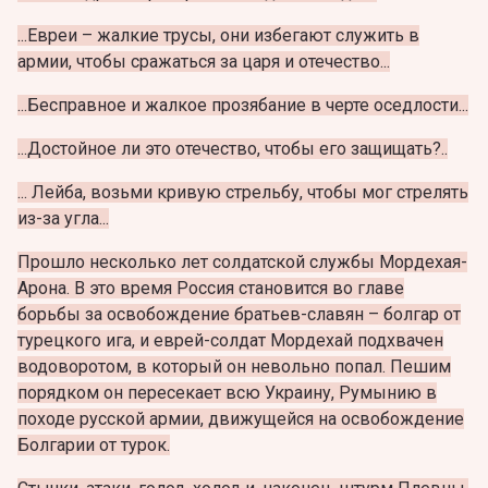
...Евреи – жалкие трусы, они избегают служить в
армии, чтобы сражаться за царя и отечество...
...Бесправное и жалкое прозябание в черте оседлости...
...Достойное ли это отечество, чтобы его защищать?..
... Лейба, возьми кривую стрельбу, чтобы мог стрелять
из-за угла...
Прошло несколько лет солдатской службы Мордехая-
Арона. В это время Россия становится во главе
борьбы за освобождение братьев-славян – болгар от
турецкого ига, и еврей-солдат Мордехай подхвачен
водоворотом, в который он невольно попал. Пешим
порядком он пересекает всю Украину, Румынию в
походе русской армии, движущейся на освобождение
Болгарии от турок.