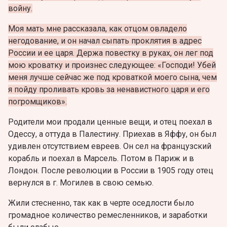
войну.
Моя мать мне рассказала, как отцом овладело
негодование, и он начал сыпать проклятия в адрес
России и ее царя. Держа повестку в руках, он лег под
мою кроватку и произнес следующее: «Господи! Убей
меня лучше сейчас же под кроваткой моего сына, чем
я пойду проливать кровь за ненавистного царя и его
погромщиков».
Родители мои продали ценные вещи, и отец поехал в
Одессу, а оттуда в Палестину. Приехав в Яффу, он был
удивлен отсутствием евреев. Он сел на французский
корабль и поехал в Марсель. Потом в Париж и в
Лондон. После революции в России в 1905 году отец
вернулся в г. Могилев в свою семью.
Жили стесненно, так как в черте оседлости было
громадное количество ремесленников, и заработки