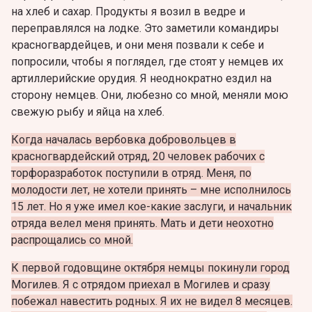
на хлеб и сахар. Продукты я возил в ведре и
переправлялся на лодке. Это заметили командиры
красногвардейцев, и они меня позвали к себе и
попросили, чтобы я поглядел, где стоят у немцев их
артиллерийские орудия. Я неоднократно ездил на
сторону немцев. Они, любезно со мной, меняли мою
свежую рыбу и яйца на хлеб.
Когда началась вербовка добровольцев в
красногвардейский отряд, 20 человек рабочих с
торфоразработок поступили в отряд. Меня, по
молодости лет, не хотели принять – мне исполнилось
15 лет. Но я уже имел кое-какие заслуги, и начальник
отряда велел меня принять. Мать и дети неохотно
распрощались со мной.
К первой годовщине октября немцы покинули город
Могилев. Я с отрядом приехал в Могилев и сразу
побежал навестить родных. Я их не видел 8 месяцев.