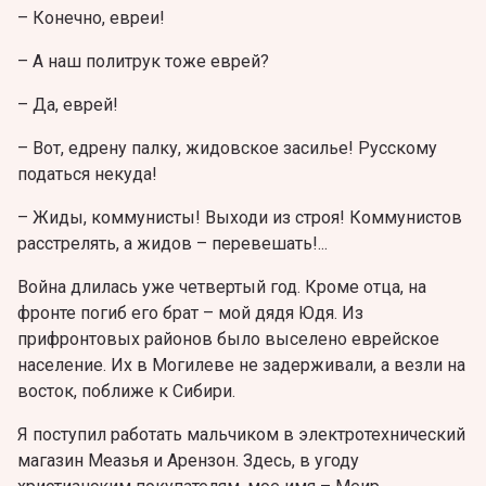
– Конечно, евреи!
– А наш политрук тоже еврей?
– Да, еврей!
– Вот, едрену палку, жидовское засилье! Русскому
податься некуда!
– Жиды, коммунисты! Выходи из строя! Коммунистов
расстрелять, а жидов – перевешать!...
Война длилась уже четвертый год. Кроме отца, на
фронте погиб его брат – мой дядя Юдя. Из
прифронтовых районов было выселено еврейское
население. Их в Могилеве не задерживали, а везли на
восток, поближе к Сибири.
Я поступил работать мальчиком в электротехнический
магазин Меазья и Арензон. Здесь, в угоду