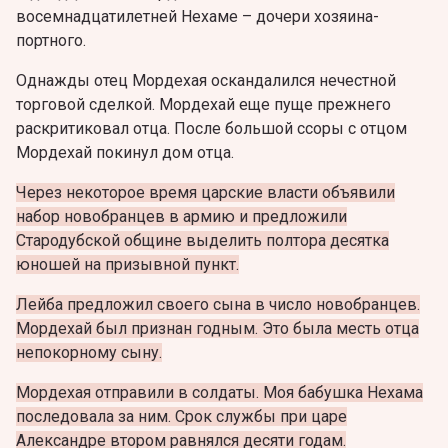
восемнадцатилетней Нехаме – дочери хозяина-
портного.
Однажды отец Мордехая оскандалился нечестной
торговой сделкой. Мордехай еще пуще прежнего
раскритиковал отца. После большой ссоры с отцом
Мордехай покинул дом отца.
Через некоторое время царские власти объявили
набор новобранцев в армию и предложили
Стародубской общине выделить полтора десятка
юношей на призывной пункт.
Лейба предложил своего сына в число новобранцев.
Мордехай был признан годным. Это была месть отца
непокорному сыну.
Мордехая отправили в солдаты. Моя бабушка Нехама
последовала за ним. Срок службы при царе
Александре втором равнялся десяти годам.