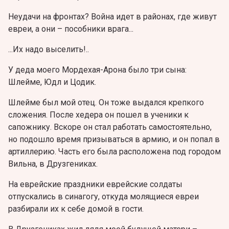
Неудачи на фронтах? Война идет в районах, где живут
евреи, а они – пособники врага...
...Их надо выселить!..
У деда моего Мордехая-Арона было три сына:
Шлейме, Юдл и Цодик.
Шлейме был мой отец. Он тоже выдался крепкого
сложения. После хедера он пошел в ученики к
сапожнику. Вскоре он стал работать самостоятельно,
но подошло время призываться в армию, и он попал в
артиллерию.
Часть его была расположена под городом
Вильна, в Друзгениках.
На еврейские праздники еврейские солдаты
отпускались в синагогу, откуда молящиеся евреи
разбирали их к себе домой в гости.