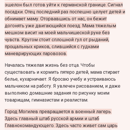
эшелон был готов уйти к германской границе. Сигнал
посадки. Отец последний раз поспешно целует детей и
обнимает маму. Оторвавшись от нас, он бежит
догонять уже двигающийся поезд. Мама тяжелым
мешком висит на моей мальчишеской руке без
чувств. Кругом стоит сплошной гул от рыданий,
прощальных криков, слившийся с гудками
маневрирующих паровозов.
Началась тяжелая жизнь без отца. Чтобы
существовать и кормить пятеро детей, мама стирает
белье, кухарничает. Я бросаю учебу и устраиваюсь
мальчиком на работу. Я увлечен рисованием, и даже
выполняю домашние задания по рисунку моим
товарищам, гимназистам и реалистам.
Город Могилев превращается в военный лагерь.
Здесь главный штаб русской армии и штаб
Главнокомандующего.
Здесь часто живет сам царь