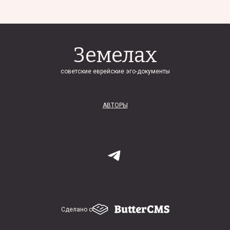
Земелах
советские еврейские эго-документы
АВТОРЫ
Сделано с