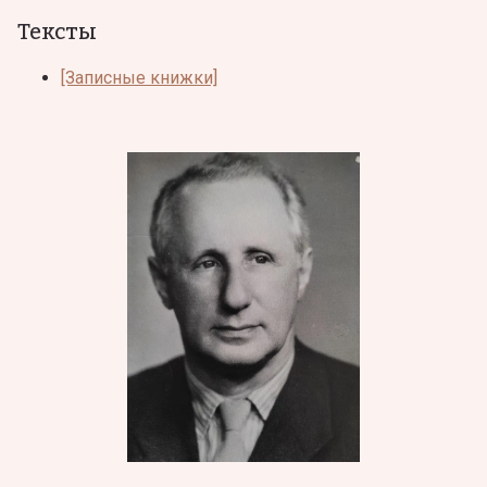
Тексты
[Записные книжки]