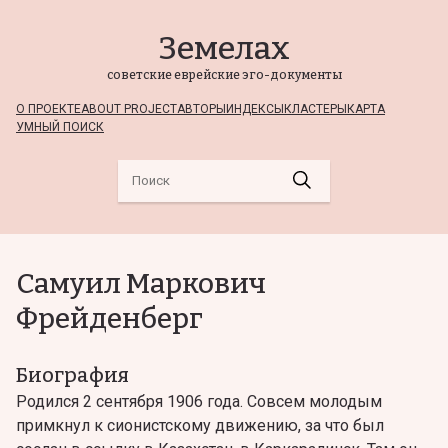
Земелах
советские еврейские эго-документы
О ПРОЕКТЕ
ABOUT PROJECT
АВТОРЫ
ИНДЕКСЫ
КЛАСТЕРЫ
КАРТА
УМНЫЙ ПОИСК
Самуил Маркович
Фрейденберг
Биография
Родился 2 сентября 1906 года. Совсем молодым
примкнул к сионистскому движению, за что был