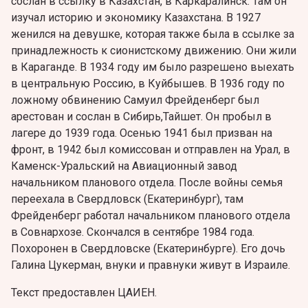
сослан в ссылку в Казахстан, в Каркаралинск. Там он
изучал историю и экономику Казахстана. В 1927
женился на девушке, которая также была в ссылке за
принадлежность к сионистскому движению. Они жили
в Караганде. В 1934 году им было разрешено выехать
в центральную Россию, в Куйбышев. В 1936 году по
ложному обвинению Самуил Фрейденберг был
арестован и сослан в Сибирь,Тайшет. Он пробыл в
лагере до 1939 года.
Осенью 1941 был призван на
фронт, в 1942 был комиссован и отправлен на Урал, в
Каменск-Уральский на Авиационный завод
начальником планового отдела. После войны семья
переехала в Свердловск (Екатеринбург), там
Фрейденберг работал начальником планового отдела
в Совнархозе. Скончался в сентябре 1984 года.
Похоронен в Свердловске (Екатеринбурге). Его дочь
Галина Цукерман, внуки и правнуки живут в Израиле.
Текст предоставлен ЦАИЕН.