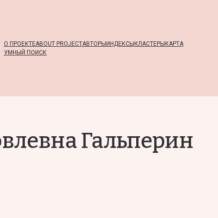
О ПРОЕКТЕ
ABOUT PROJECT
АВТОРЫ
ИНДЕКСЫ
КЛАСТЕРЫ
КАРТА
УМНЫЙ ПОИСК
влевна Гальперин