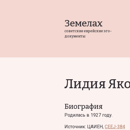
Земелах
советские еврейские эго-
документы
Лидия Яко
Биография
Родилась в 1927 году.
Источник: ЦАИЕН,
CEEJ-384