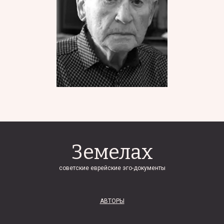
Земелах
советские еврейские эго-документы
АВТОРЫ