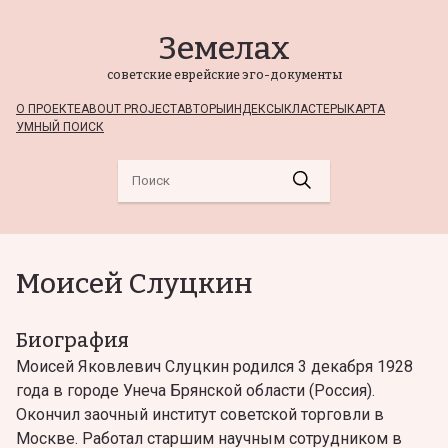
Земелах
советские еврейские эго-документы
О ПРОЕКТЕ
ABOUT PROJECT
АВТОРЫ
ИНДЕКСЫ
КЛАСТЕРЫ
КАРТА
УМНЫЙ ПОИСК
Моисей Слуцкин
Биография
Моисей Яковлевич Слуцкин родился 3 декабря 1928
года в городе Унеча Брянской области (Россия).
Окончил заочный институт советской торговли в
Москве. Работал старшим научным сотрудником в