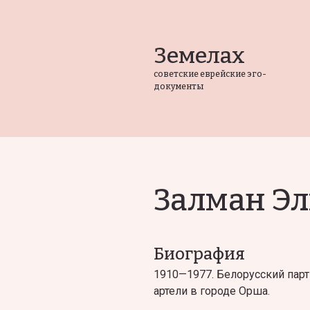
Земелах
советские еврейские эго-
документы
Залман Эл
Биография
1910—1977. Белорусский парт
артели в городе Орша.