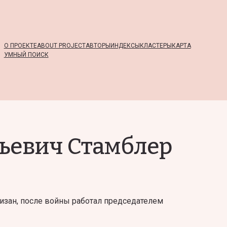
О ПРОЕКТЕ
ABOUT PROJECT
АВТОРЫ
ИНДЕКСЫ
КЛАСТЕРЫ
КАРТА
УМНЫЙ ПОИСК
ьевич Стамблер
изан, после войны работал председателем