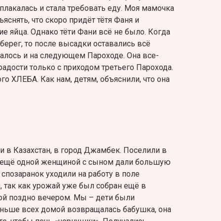
асплакалась и стала требовать еду. Моя мамочка
ъяснять, что скоро придёт тётя Фаня и
ие яйца. Однако тёти Фани всё не было. Когда
берег, то после высадки оставались всё
залось и на следующем Пароходе. Она все-
радости только с приходом третьего Парохода.
о ХЛЕБА. Как нам, детям, объяснили, что она
и в Казахстан, в город Джамбек. Поселили в
с ещё одной женщиной с сыном дали большую
 спозаранок уходили на работу в поле
 так как урожай уже был собран ещё в
ой поздно вечером. Мы – дети были
аньше всех домой возвращалась бабушка, она