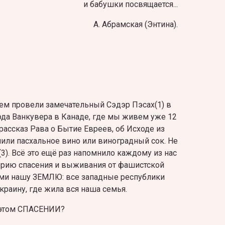
и бабушки посвящается...
А. Абрамская (Энтина).
ем провели замечательный Сэдэр Пэсах(1) в
ода Ванкувера в Канаде, где мы живем уже 12
рассказ Рава о Бытие Евреев, об Исходе из
, пили пасхальное вино или виноградный сок. Не
3). Всё это ещё раз напомнило каждому из нас
рию спасения и выживания от фашистской
ми нашу ЗЕМЛЮ: все западные республики
краину, где жила вся наша семья.
этом СПАСЕНИИ?