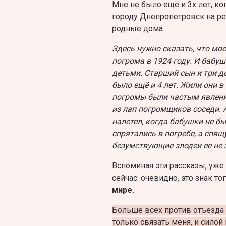
Мне не было ещё и 3х лет, к
городу Днепропетровск на рек
родные дома.
Здесь нужно сказать, что мое
погрома в 1924 году. И бабуш
детьми. Старший сын и три 
было ещё и 4 лет. Жили они в
погромы были частым явлен
из лап погромщиков соседи. 
налетел, когда бабушки не б
спрятались в погребе, а спя
безумствующие злодеи ее не 
Вспоминая эти рассказы, уже 
сейчас: очевидно, это знак тог
мире.
Больше всех против отъезда 
только связать меня, и силой 