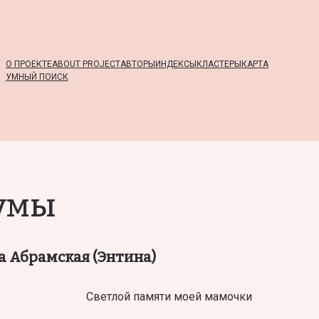
О ПРОЕКТЕ
ABOUT PROJECT
АВТОРЫ
ИНДЕКСЫ
КЛАСТЕРЫ
КАРТА
УМНЫЙ ПОИСК
думы
 Абрамская (Энтина)
Светлой памяти моей мамочки