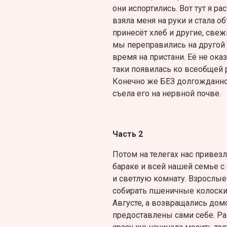
они испортились. Вот тут я р
взяла меня на руки и стала об
принесёт хлеб и другие, свеж
мы переправились на другой 
время на пристани. Её не ока
таки появилась ко всеобщей 
Конечно же БЕЗ долгожданног
съела егo на нервной почве.
Часть 2
Потом на телегах нас привезл
бараке и всей нашей семье 
и светлую комнату. Взрослые
собирать пшеничные колоски,
Августе, а возвращались дом
предоставлены сами себе. Р