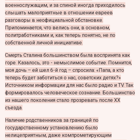
военнослужащим, и за спиной иногда приходилось
слышать малоприятные в отношении евреев
разговоры в неофициальной обстановке.
Припоминается, что велись они, в основном,
политработниками и, как теперь понятно, не по
собственной личной инициативе.
Смерть Сталина большинством была воспринята как
горе. Казалось, это - немыслимое событие. Помнится,
моя дочь – ей шел 6-й год – спросила: «Папа, а кто
теперь будет заботиться о нас, советских детях?»
Источником информации для нас было радио и ТV. Так
формировалось человеческое сознание. Большинство
из нашего поколения стало прозревать после ХХ
съезда.
Наличие родственников за границей по
государственному установлению было
нелицеприятным, даже компрометирующим