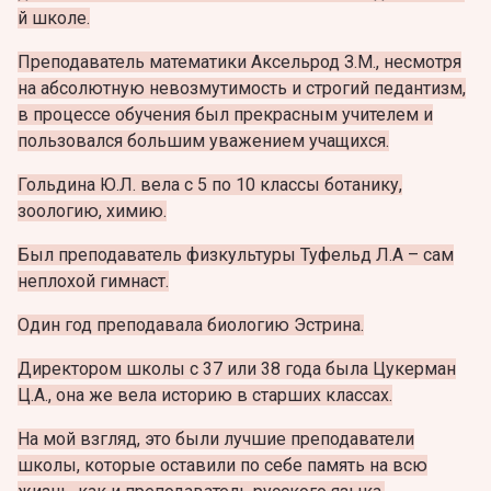
й школе.
Преподаватель математики Аксельрод З.М., несмотря
на абсолютную невозмутимость и строгий педантизм,
в процессе обучения был прекрасным учителем и
пользовался большим уважением учащихся.
Гольдина Ю.Л. вела с 5 по 10 классы ботанику,
зоологию, химию.
Был преподаватель физкультуры Туфельд Л.А – сам
неплохой гимнаст.
Один год преподавала биологию Эстрина.
Директором школы с 37 или 38 года была Цукерман
Ц.А., она же вела историю в старших классах.
На мой взгляд, это были лучшие преподаватели
школы, которые оставили по себе память на всю