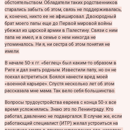
обстоятельством. Обладатели таких родственников
старались забыть об этом, связь не поддерживалась,
и, конечно, никто ее не афишировал. Двоюродный
брат моего папы еще до Первой мировой войны
убежал из царской армии в Палестину. Связи с ним
папа не имел, и в семье о нем никогда не
упоминалось. Ни я, ни сестра об этом понятия не
имели.
В начале 50-х гг. «беглец» был каким-то образом в
Риге и дал знать родным. Известили папу, но он не
поехал встретиться. Боялся нанести вред моей
«военной карьере». Спустя несколько лет об этом
рассказала мне мама. Так вело себя большинство.
Вопросы трудоустройства евреев с конца 50-х все
время усложнялись. Знаю это по Ленинграду. Кто
работал, давлению не подвергался. В случае же, если
работающий специалист (ИТР) желал устроиться на