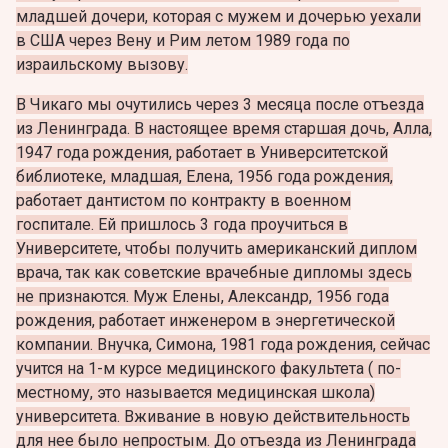
младшей дочери, которая с мужем и дочерью уехали
в США через Вену и Рим летом 1989 года по
израильскому вызову.
В Чикаго мы очутились через 3 месяца после отъезда
из Ленинграда. В настоящее время старшая дочь, Алла,
1947 года рождения, работает в Университетской
библиотеке, младшая, Елена, 1956 года рождения,
работает дантистом по контракту в военном
госпитале. Ей пришлось 3 года проучиться в
Университете, чтобы получить американский диплом
врача, так как советские врачебные дипломы здесь
не признаются. Муж Елены, Александр, 1956 года
рождения, работает инженером в энергетической
компании. Внучка, Симона, 1981 года рождения, сейчас
учится на 1-м курсе медицинского факультета ( по-
местному, это называется медицинская школа)
университета. Вживание в новую действительность
для нее было непростым. До отъезда из Ленинграда