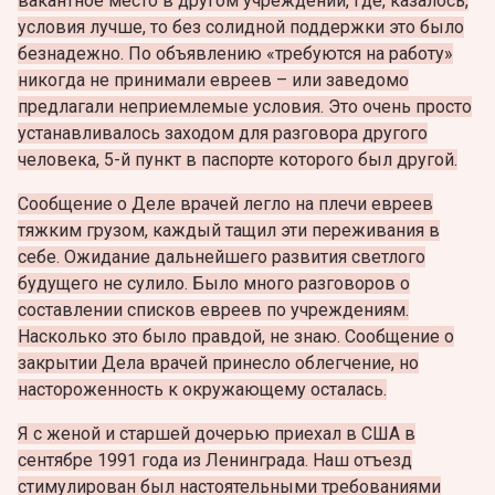
вакантное место в другом учреждении, где, казалось,
условия лучше, то без солидной поддержки это было
безнадежно. По объявлению «требуются на работу»
никогда не принимали евреев – или заведомо
предлагали неприемлемые условия. Это очень просто
устанавливалось заходом для разговора другого
человека, 5-й пункт в паспорте которого был другой.
Сообщение о Деле врачей легло на плечи евреев
тяжким грузом, каждый тащил эти переживания в
себе. Ожидание дальнейшего развития светлого
будущего не сулило. Было много разговоров о
составлении списков евреев по учреждениям.
Насколько это было правдой, не знаю. Сообщение о
закрытии Дела врачей принесло облегчение, но
настороженность к окружающему осталась.
Я с женой и старшей дочерью приехал в США в
сентябре 1991 года из Ленинграда. Наш отъезд
стимулирован был настоятельными требованиями