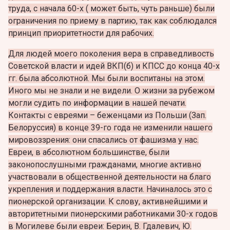
труда, с начала 60-х ( может быть, чуть раньше) были
ограничения по приему в партию, так как соблюдался
принцип приоритетности для рабочих.
Для людей моего поколения вера в справедливость
Советской власти и идей ВКП(б) и КПСС до конца 40-х
гг. была абсолютной. Мы были воспитаны на этом.
Иного мы не знали и не видели. О жизни за рубежом
могли судить по информации в нашей печати.
Контакты с евреями – беженцами из Польши (Зап.
Белоруссия) в конце 39-го года не изменили нашего
мировоззрения: они спасались от фашизма у нас.
Евреи, в абсолютном большинстве, были
законопослушными гражданами, многие активно
участвовали в общественной деятельности на благо
укрепления и поддержания власти. Начиналось это с
пионерской организации. К слову, активнейшими и
авторитетными пионерскими работниками 30-х годов
в Могилеве были евреи: Берин, В. Гдалевич, Ю.