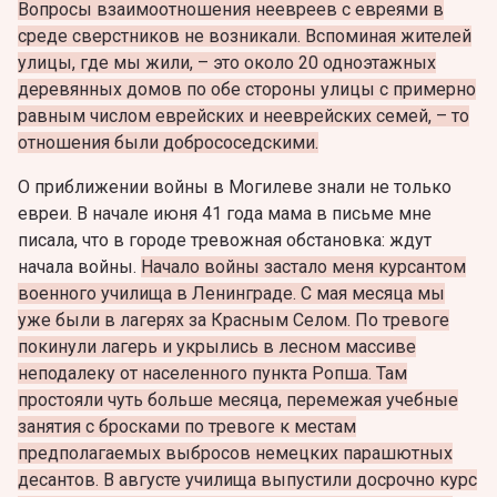
Вопросы взаимоотношения неевреев с евреями в
среде сверстников не возникали. Вспоминая жителей
улицы, где мы жили, – это около 20 одноэтажных
деревянных домов по обе стороны улицы с примерно
равным числом еврейских и нееврейских семей, – то
отношения были добрососедскими.
О приближении войны в Могилеве знали не только
евреи. В начале июня 41 года мама в письме мне
писала, что в городе тревожная обстановка: ждут
начала войны.
Начало войны застало меня курсантом
военного училища в Ленинграде. С мая месяца мы
уже были в лагерях за Красным Селом. По тревоге
покинули лагерь и укрылись в лесном массиве
неподалеку от населенного пункта Ропша. Там
простояли чуть больше месяца, перемежая учебные
занятия с бросками по тревоге к местам
предполагаемых выбросов немецких парашютных
десантов. В августе училища выпустили досрочно курс