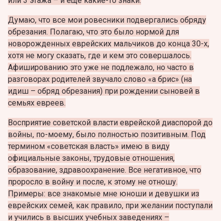
или 3 этажа – и еще какие-то знаки.
Думаю, что все мои ровесники подвергались обряду
обрезания. Полагаю, что это было нормой для
новорожденных еврейских мальчиков до конца 30-х,
хотя не могу сказать, где и кем это совершалось.
Афишированию это уже не подлежало, но часто в
разговорах родителей звучало слово «а брис» (на
идиш – обряд обрезания) при рождении сыновей в
семьях евреев.
Восприятие советской власти еврейской диаспорой до
войны, по-моему, было полностью позитивным. Под
термином «советская власть» имею в виду
официальные законы, трудовые отношения,
образование, здравоохранение. Все негативное, что
проросло в войну и после, к этому не отношу.
Примеры: все знакомые мне юноши и девушки из
еврейских семей, как правило, при желании поступали
и учились в высших учебных заведениях –