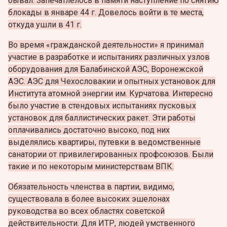
бывал. Запечатлелось в памяти наступление по снятию
блокады в январе 44 г. Довелось войти в те места,
откуда ушли в 41 г.
Во время «гражданской деятельности» я принимал
участие в разработке и испытаниях различных узлов
оборудования для Балабинской АЭС, Воронежской
АЭС. АЭС для Чехословакии и опытных установок для
Института атомной энергии им. Курчатова. Интересно
было участие в стендовых испытаниях пусковых
установок для баллистических ракет. Эти работы
оплачивались достаточно высоко, под них
выделялись квартиры, путевки в ведомственные
санатории от привилегированных профсоюзов. Были
такие и по некоторым министерствам ВПК.
Обязательность членства в партии, видимо,
существовала в более высоких эшелонах
руководства во всех областях советской
действительности. Для ИТР, людей умственного