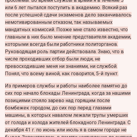
проблемы. Во время службы в армии я в течение 5
или 6 лет пытался поступить в академию. Всякий раз
после успешной сдачи экзаменов дело заканчивалось
немотивированным отказом, так называемых
мандатных комиссий. Позже мне стало известно, что
главным в них было мнение представителя академии,
которыми всегда были работники политорганов.
Руководящая роль партии действовала. Знаю, что в
числе проходивших отбор были люди, не
превосходившие меня ни знаниями, ни службой.
Понял, что всему виной, как говорится, 5-й пункт.
Из примеров службы и работы наиболее памятно до
сих пор начало блокады Ленинграда, когда за нашими
позициями стояло зарево над горящим после
бомбежек городом, до сих пор перед глазами
машины, в которых навалом лежали трупы умерших
от голода и холода жителей блокадного Ленинграда. С
декабря 41 г. по июнь или июль я в самом городе не