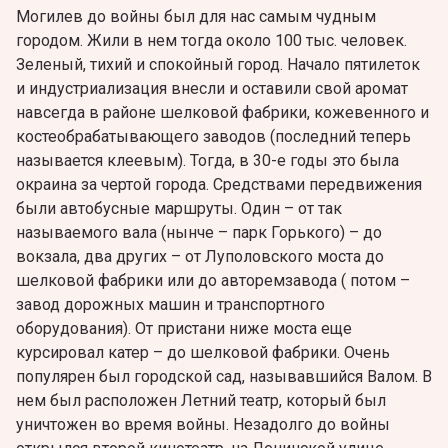
Могилев до войны был для нас самым чудным
городом. Жили в нем тогда около 100 тыс. человек.
Зеленый, тихий и спокойный город. Начало пятилеток
и индустриализация внесли и оставили свой аромат
навсегда в районе шелковой фабрики, кожевенного и
костеобрабатывающего заводов (последний теперь
называется клеевым). Тогда, в 30-е годы это была
окраина за чертой города. Средствами передвижения
были автобусные маршруты. Один – от так
называемого вала (нынче – парк Горького) – до
вокзала, два других – от Луполовского моста до
шелковой фабрики или до авторемзавода ( потом –
завод дорожных машин и транспортного
оборудования). От пристани ниже моста еще
курсировал катер – до шелковой фабрики. Очень
популярен был городской сад, называвшийся Валом. В
нем был расположен Летний театр, который был
уничтожен во время войны. Незадолго до войны