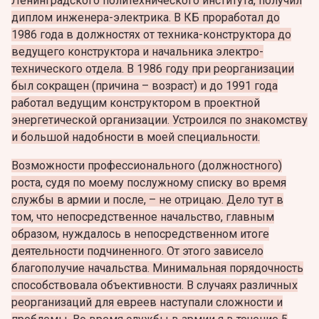
Ленинградского политехнического института, получил
диплом инженера-электрика. В КБ проработал до
1986 года в должностях от техника-конструктора до
ведущего конструктора и начальника электро-
технического отдела. В 1986 году при реорганизации
был сокращен (причина – возраст) и до 1991 года
работал ведущим конструктором в проектной
энергетической организации. Устроился по знакомству
и большой надобности в моей специальности.
Возможности профессионального (должностного)
роста, судя по моему послужному списку во время
службы в армии и после, – не отрицаю. Дело тут в
том, что непосредственное начальство, главным
образом, нуждалось в непосредственном итоге
деятельности подчиненного. От этого зависело
благополучие начальства. Минимальная порядочность
способствовала объективности. В случаях различных
реорганизаций для евреев наступали сложности и