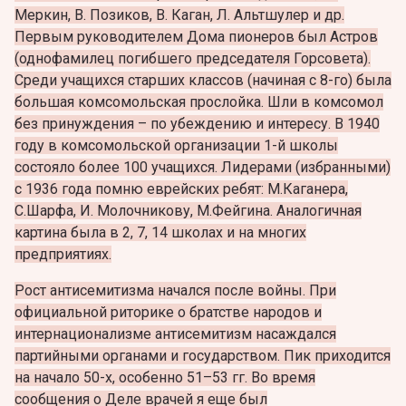
Меркин, В. Позиков, В. Каган, Л. Альтшулер и др.
Первым руководителем Дома пионеров был Астров
(однофамилец погибшего председателя Горсовета).
Среди учащихся старших классов (начиная с 8-го) была
большая комсомольская прослойка. Шли в комсомол
без принуждения – по убеждению и интересу. В 1940
году в комсомольской организации 1-й школы
состояло более 100 учащихся. Лидерами (избранными)
с 1936 года помню еврейских ребят: М.Каганера,
С.Шарфа, И. Молочникову, М.Фейгина. Аналогичная
картина была в 2, 7, 14 школах и на многих
предприятиях.
Рост антисемитизма начался после войны. При
официальной риторике о братстве народов и
интернационализме антисемитизм насаждался
партийными органами и государством. Пик приходится
на начало 50-х, особенно 51–53 гг. Во время
сообщения о Деле врачей я еще был