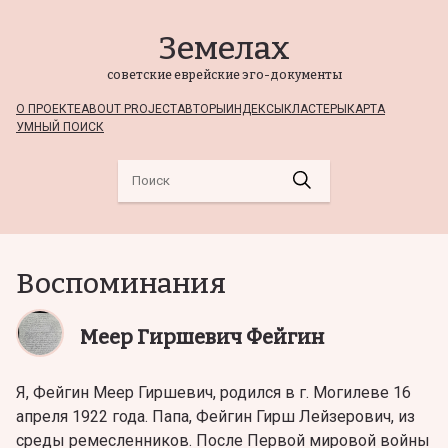
Земелах
советские еврейские эго-документы
О ПРОЕКТЕ
ABOUT PROJECT
АВТОРЫ
ИНДЕКСЫ
КЛАСТЕРЫ
КАРТА
УМНЫЙ ПОИСК
Воспоминания
Меер Гиршевич Фейгин
Я, Фейгин Меер Гиршевич, родился в г. Могилеве 16
апреля 1922 года. Папа, Фейгин Гирш Лейзерович, из
среды ремесленников. После Первой мировой войны