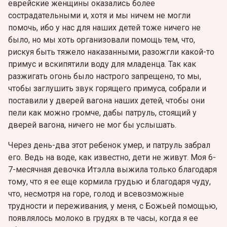
еврейские женщины оказались более
сострадательными и, хотя и мы ничем не могли
помочь, ибо у нас для наших детей тоже ничего не
было, но мы хоть организовали помощь тем, что,
рискуя быть тяжело наказанными, разожгли какой-то
примус и вскипятили воду для младенца. Так как
разжигать огонь было настрого запрещено, то мы,
чтобы заглушить звук горящего примуса, собрали и
поставили у дверей вагона наших детей, чтобы они
пели как можно громче, дабы патруль, стоящий у
дверей вагона, ничего не мог бы услышать.
Через день-два этот ребенок умер, и патруль забрал
его. Ведь на воде, как известно, дети не живут. Моя 6-
7-месячная девочка Итэлла выжила только благодаря
тому, что я ее еще кормила грудью и благодаря чуду,
что, несмотря на горе, голод и всевозможные
трудности и переживания, у меня, с Божьей помощью,
появлялось молоко в грудях в те часы, когда я ее