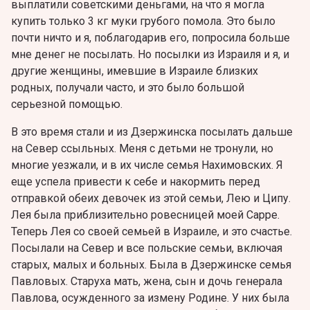
выплатили советскими деньгами, на что я могла
купить только 3 кг муки грубого помола. Это было
почти ничто и я, поблагодарив его, попросила больше
мне денег не посылать. Но посылки из Израиля и я, и
другие женщины, имевшие в Израиле близких
родных, получали часто, и это было большой
серьезной помощью.
В это время стали и из Дзержинска посылать дальше
на Север ссыльных. Меня с детьми не тронули, но
многие уезжали, и в их числе семья Нахимовских. Я
еще успела привести к себе и накормить перед
отправкой обеих девочек из этой семьи, Лею и Ципу.
Лея была приблизительно ровесницей моей Сарре.
Теперь Лея со своей семьей в Израиле, и это счастье.
Посылали на Север и все польские семьи, включая
старых, малых и больных. Была в Дзержинске семья
Павловых. Старуха мать, жена, сын и дочь генерала
Павлова, осужденного за измену Родине. У них была