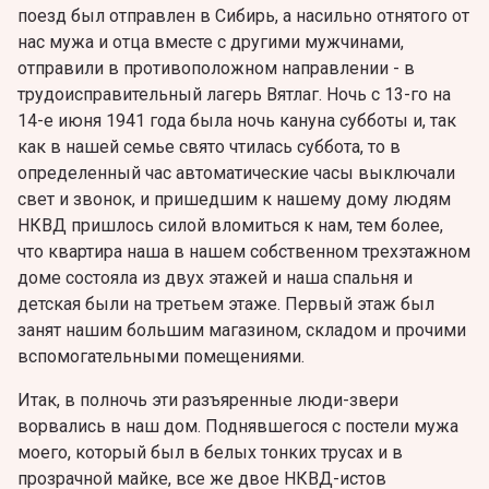
поезд был отправлен в Сибирь, а насильно отнятого от
нас мужа и отца вместе с другими мужчинами,
отправили в противоположном направлении - в
трудоисправительный лагерь Вятлаг. Ночь с 13-го на
14-е июня 1941 года была ночь кануна субботы и, так
как в нашей семье свято чтилась суббота, то в
определенный час автоматические часы выключали
свет и звонок, и пришедшим к нашему дому людям
НКВД пришлось силой вломиться к нам, тем более,
что квартира наша в нашем собственном трехэтажном
доме состояла из двух этажей и наша спальня и
детская были на третьем этаже. Первый этаж был
занят нашим большим магазином, складом и прочими
вспомогательными помещениями.
Итак, в полночь эти разъяренные люди-звери
ворвались в наш дом. Поднявшегося с постели мужа
моего, который был в белых тонких трусах и в
прозрачной майке, все же двое НКВД-истов