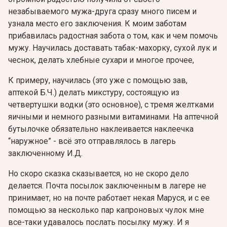
незабываемого мужа-друга сразу много писем и
узнала место его заключения. К моим заботам
прибавилась радостная забота о том, как и чем помочь
мужу. Научилась доставать табак-махорку, сухой лук и
чеснок, делать хлебные сухари и многое прочее,
К примеру, научилась (это уже с помощью зав,
аптекой Б.Ч.) делать микстуру, состоящую из
четвертушки водки (это основное), с тремя желтками
яичными и немного разными витаминами. На аптечной
бутылочке обязательно наклеивается наклеечка
“наружное” - всё это отправлялось в лагерь
заключенному И.Д.
Но скоро сказка сказывается, но не скоро дело
делается. Почта посылок заключенным в лагере не
принимает, но на почте работает некая Маруся, и с ее
помощью за несколько пар капроновых чулок мне
все-таки удавалось послать посылку мужу. И я