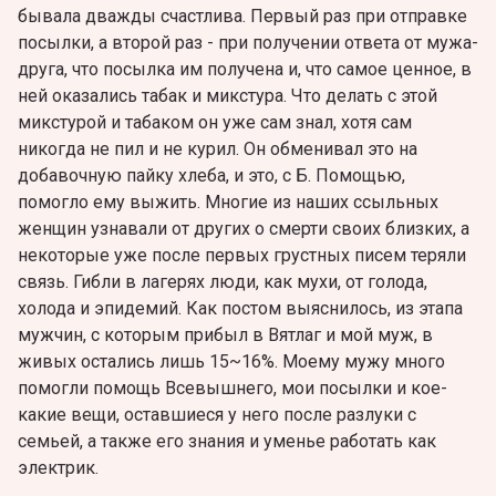
бывала дважды счастлива. Первый раз при отправке
посылки, а второй раз - при получении ответа от мужа-
друга, что посылка им получена и, что самое ценное, в
ней оказались табак и микстура. Что делать с этой
микстурой и табаком он уже сам знал, хотя сам
никогда не пил и не курил. Он обменивал это на
добавочную пайку хлеба, и это, с Б. Помощью,
помогло ему выжить. Многие из наших ссыльных
женщин узнавали от других о смерти своих близких, а
некоторые уже после первых грустных писем теряли
связь. Гибли в лагерях люди, как мухи, от голода,
холода и эпидемий. Как постом выяснилось, из этапа
мужчин, с которым прибыл в Вятлаг и мой муж, в
живых остались лишь 15~16%. Моему мужу много
помогли помощь Всевышнего, мои посылки и кое-
какие вещи, оставшиеся у него после разлуки с
семьей, а также его знания и уменье работать как
электрик.