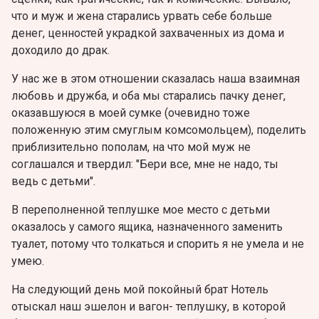
что и муж и жена старались урвать себе больше
денег, ценностей украдкой захваченных из дома и
доходило до драк.
У нас же в этом отношении сказалась наша взаимная
любовь и дружба, и оба мы старались пачку денег,
оказавшуюся в моей сумке (очевидно тоже
положенную этим смуглым комсомольцем), поделить
приблизительно пополам, на что мой муж не
соглашался и твердил: "Бери все, мне не надо, ты
ведь с детьми".
В переполненной теплушке мое место с детьми
оказалось у самого ящика, назначенного заменить
туалет, потому что толкаться и спорить я не умела и не
умею.
На следующий день мой покойный брат Нотель
отыскал наш эшелон и вагон- теплушку, в которой