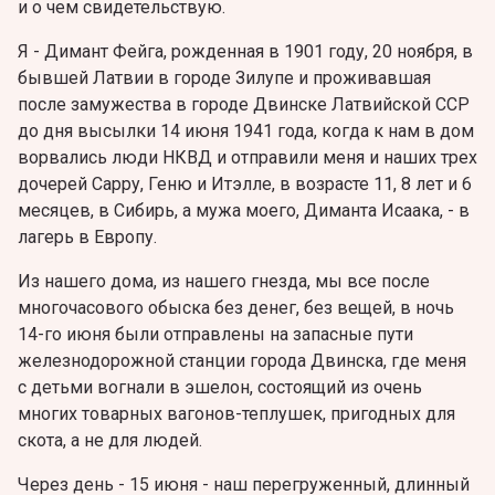
и о чем свидетельствую.
Я - Димант Фейга, рожденная в 1901 году, 20 ноября, в
бывшей Латвии в городе Зилупе и проживавшая
после замужества в городе Двинске Латвийской ССР
до дня высылки 14 июня 1941 года, когда к нам в дом
ворвались люди НКВД и отправили меня и наших трех
дочерей Сарру, Геню и Итэлле, в возрасте 11, 8 лет и 6
месяцев, в Сибирь, а мужа моего, Диманта Исаака, - в
лагерь в Европу.
Из нашего дома, из нашего гнезда, мы все после
многочасового обыска без денег, без вещей, в ночь
14-го июня были отправлены на запасные пути
железнодорожной станции города Двинска, где меня
с детьми вогнали в эшелон, состоящий из очень
многих товарных вагонов-теплушек, пригодных для
скота, а не для людей.
Через день - 15 июня - наш перегруженный, длинный