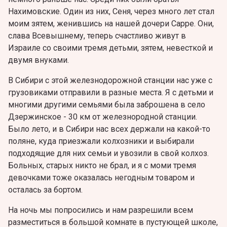
Нахимовские. Один из них, Сеня, через много лет стал
моим зятем, женившись на нашей дочери Сарре. Они,
слава Всевышнему, теперь счастливо живут в
Израиле со своими тремя детьми, зятем, невесткой и
двумя внуками.
В Сибири с этой железнодорожной станции нас уже с
грузовиками отправили в разные места. Я с детьми и
многими другими семьями была заброшена в село
Дзержинское - 30 км от железнородной станции.
Было лето, и в Сибири нас всех держали на какой-то
поляне, куда приезжали колхозники и выбирали
подходящие для них семьи и увозили в свой колхоз.
Больных, старых никто не брал, и я с моми тремя
девочками тоже оказалась негодным товаром и
осталась за бортом.
На ночь мы попросились и нам разрешили всем
разместиться в большой комнате в пустующей школе,