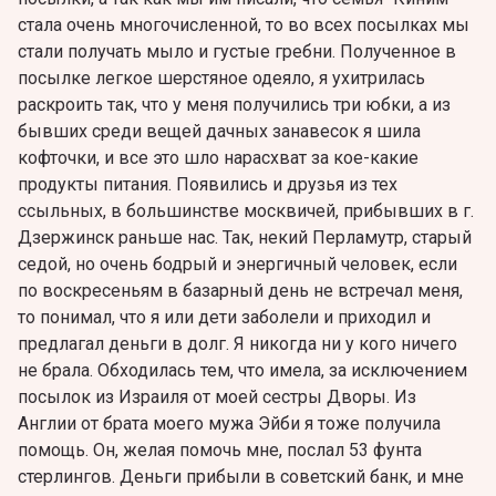
стала очень многочисленной, то во всех посылках мы
стали получать мыло и густые гребни. Полученное в
посылке легкое шерстяное одеяло, я ухитрилась
раскроить так, что у меня получились три юбки, а из
бывших среди вещей дачных занавесок я шила
кофточки, и все это шло нарасхват за кое-какие
продукты питания. Появились и друзья из тех
ссыльных, в большинстве москвичей, прибывших в г.
Дзержинск раньше нас. Так, некий Перламутр, старый
седой, но очень бодрый и энергичный человек, если
по воскресеньям в базарный день не встречал меня,
то понимал, что я или дети заболели и приходил и
предлагал деньги в долг. Я никогда ни у кого ничего
не брала. Обходилась тем, что имела, за исключением
посылок из Израиля от моей сестры Дворы. Из
Англии от брата моего мужа Эйби я тоже получила
помощь. Он, желая помочь мне, послал 53 фунта
стерлингов. Деньги прибыли в советский банк, и мне