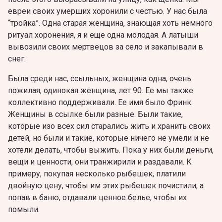
евреи своих умерших хоронили с честью. У нас была
“тройка”. Одна старая женщина, знающая хоть немного
ритуал хоронения, я и еще одна молодая. А латыши
вывозили своих мертвецов за село и закапывали в
снег.
Была среди нас, ссыльных, женщина одна, очень
пожилая, одинокая женщина, лет 90. Ее мы также
коллективно поддерживали. Ее имя было Фринк.
Женщины в ссылке были разные. Были такие,
которые изо всех сил старались жить и хранить своих
детей, но были и такие, которые ничего не умели и не
хотели делать, чтобы выжить. Пока у них были деньги,
вещи и ценности, они транжирили и раздавали. К
примеру, покупая несколько рыбешек, платили
двойную цену, чтобы им этих рыбешек почистили, а
попав в баню, отдавали ценное белье, чтобы их
помыли.