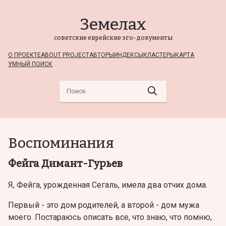
Земелах
советские еврейские эго-документы
О ПРОЕКТЕ
ABOUT PROJECT
АВТОРЫ
ИНДЕКСЫ
КЛАСТЕРЫ
КАРТА
УМНЫЙ ПОИСК
Воспоминания
Фейга Димант-Гурьев
Я, Фейга, урожденная Сегаль, имела два отчих дома.
Первый - это дом родителей, а второй - дом мужа
моего. Постараюсь описать все, что знаю, что помню,