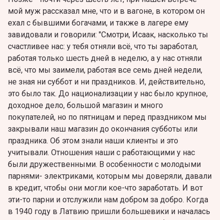
мой муж рассказал мне, что и в вагоне, в котором он
ехал с бывшими богачами, и также в лагере ему
завидовали и говорили: "Смотри, Исаак, насколько ты
счастливее нас: у тебя отняли всё, что ты заработал,
работая только шесть дней в неделю, а у нас отняли
всё, что мы заимели, работая все семь дней недели,
не зная ни суббот и ни праздников. И, действительно,
это было так. До национализации у нас было крупное,
доходное дело, большой магазин и много
покупателей, но по пятницам и перед праздником мы
закрывали наш магазин до окончания субботы или
праздника. Об этом знали наши клиенты и это
учитывали. Отношения наши с работающими у нас
были дружественными. В особенности с молодыми
парнями- электриками, которым мы доверяли, давали
в кредит, чтобы они могли кое-что заработать. И вот
эти-то парни и отслужили нам добром за добро. Когда
в 1940 году в Латвию пришли большевики и началась