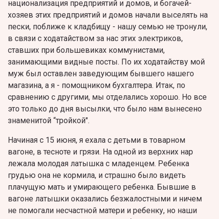
национализация предприятий и домов, и богачей-
хозяев этих предприятий и домов начали выселять на
пески, поближе к кладбищу - нашу семью не тронули,
в связи с ходатайством за нас этих электриков,
ставших при большевиках коммунистами,
занимающими видные посты. По их ходатайству мой
муж был оставлен заведующим бывшего нашего
магазина, а я - помощником бухгалтера. Итак, по
сравнению с другими, мы отделались хорошо. Но все
это только до дня высылки, что было нам вынесено
знаменитой “тройкой".
Начиная с 15 июня, я ехала с детьми в товарном
вагоне, в тесноте и грязи. На одной из верхних нар
лежала молодая латышка с младенцем. Ребенка
грудью она не кормила, и страшно было видеть
плачущую мать и умирающего ребенка. Бывшие в
вагоне латышки оказались безжалостными и ничем
не помогали несчастной матери и ребенку, но наши