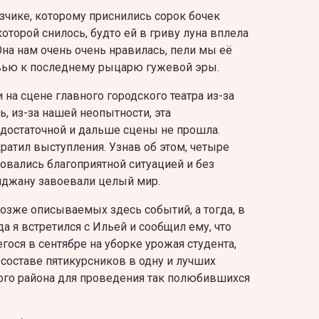
зчике, которому приснились сорок бочек
которой снилось, будто ей в гриву луна вплела
Она нам очень очень нравилась, пели мы её
овью к последнему рыцарю гужевой эры.
на сцене главного городского театра из-за
ь, из-за нашей неопытности, эта
достаточной и дальше сцены не прошла.
ратил выступления. Узнав об этом, четыре
овались благоприятной ситуацией и без
йджану завоевали целый мир.
позже описываемых здесь событий, а тогда, в
а я встретился с Ильей и сообщил ему, что
гося в сентябре на уборке урожая студента,
 составе пятикурсников в одну и лучших
ого района для проведения так полюбившихся