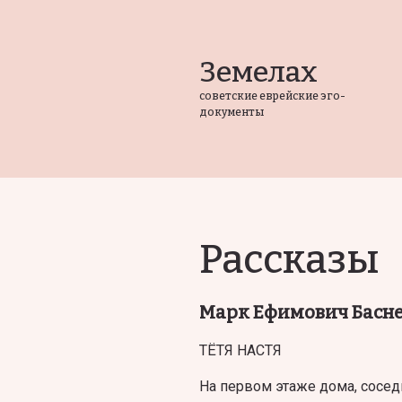
Земелах
советские еврейские эго-
документы
Рассказы
Марк Ефимович Басн
ТЁТЯ НАСТЯ
На первом этаже дома, сосед