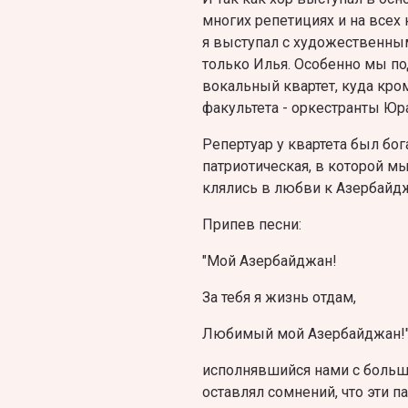
многих репетициях и на всех
я выступал с художественны
только Илья. Особенно мы п
вокальный квартет, куда кро
факультета - оркестранты Ю
Репертуар у квартета был бог
патриотическая, в которой мы
клялись в любви к Азербайджа
Припев песни:
"Мой Азербайджан!
За тебя я жизнь отдам,
Любимый мой Азербайджан!"
исполнявшийся нами с больши
оставлял сомнений, что эти па