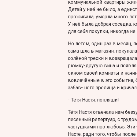
коммунальной квартиры жила о
Детей у неё не было, а единст
проживала, умерла много лет 
У неё была добрая соседка, к
для себя покупки, никогда н
Но летом, один раз в месяц, п
сама шла в магазин, покупала
солёной трески и возвращала
рюмку-другую вина и появлял
окном своей комнаты и начин
вовлечённые в это событие, 
забав- ного зрелища и кричал
- Тётя Настя, попляши!
Тётя Настя отвечала нам без
песенный репертуар, с трудом
частушками про любовь. Эти
Насте, ради того, чтобы пос