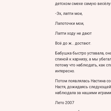
детском смехе самую весёлую
-Эх, лапти мои,
Лапоточки мои,
Лапти ходу не дают
Всё до ж... достают.
Бабушка быстро уставала, она
спиной к карнизу, а мы убега
потому что наблюдать, как с
интересно.
Потом появлялась Настина сос
Настя, дожидаясь следующей 
наблюдала за нашими играми
Лето 2007