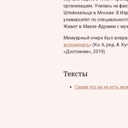
организациях. Училась на фа
Штейнзальца в Москве. В Изр
университет по специальност
Живет в Маале-Адумим с муже
Мемуарный очерк был вперв
вспоминать»
(Кн. 6, ред. А. К
«Достояние», 2019).
Тексты
Самая что ни на есть мо