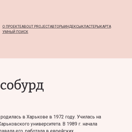
О ПРОЕКТЕ
ABOUT PROJECT
АВТОРЫ
ИНДЕКСЫ
КЛАСТЕРЫ
КАРТА
УМНЫЙ ПОИСК
собурд
родилась в Харькове в 1972 году. Училась на
рьковского университета. В 1989 г. начала
одавала его, работала в еврейских