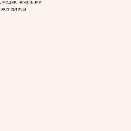
 медик, начальник
а экспертизы